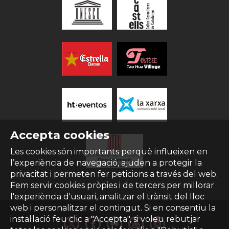
Accepta cookies
Les cookies són importants perquè influeixen en
l’experiència de navegació, ajuden a protegir la
privacitat i permeten fer peticions a través del web.
Fem servir cookies pròpies i de tercers per millorar
l'experiència d'usuari, analitzar el trànsit del lloc
web i personalitzar el contingut. Si en consentiu la
instal·lació feu clic a "Accepta", si voleu rebutjar