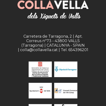
Carretera de Tarragona, 2 | Apt.
Correus nº73 - 43800 VALLS
(Tarragona) | CATALUNYA - SPAIN
| colla@collavella.cat | Tel. 654396201