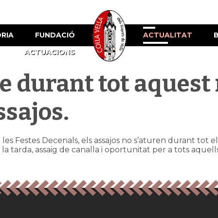
ÒRIA
FUNDACIÓ
ACTUALITAT
ACTUACIONS
e durant tot aquest
ssajos.
les Festes Decenals, els assajos no s’aturen durant tot e
 de la tarda, assaig de canalla i oportunitat per a tots aqu