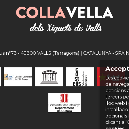
eus nº73 - 43800 VALLS (Tarragona) | CATALUNYA - SPAIN |
Accept
Les cookie
de navegac
peticions 
tercers per
lloc web i
instal·laci
opcionals 
clicant a 
cookies
.