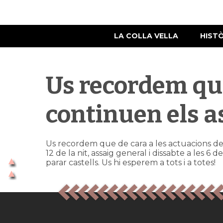
LA COLLA VELLA
HIST
Us recordem qu
continuen els a
Us recordem que de cara a les actuacions de 
12 de la nit, assaig general i dissabte a les 6
parar castells. Us hi esperem a tots i a totes!