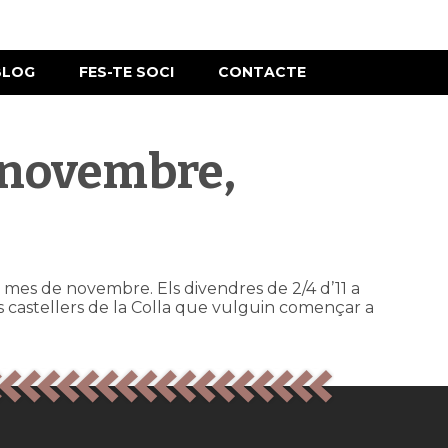
BLOG
FES-TE SOCI
CONTACTE
 novembre,
l mes de novembre. Els divendres de 2/4 d’11 a
ells castellers de la Colla que vulguin començar a