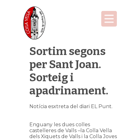
Sortim segons
per Sant Joan.
Sorteig i
apadrinament.
Notícia esxtreta del diari EL Punt.
Enguany les dues colles
castelleres de Valls –la Colla Vella
dels Xiquets de Valls i la Colla Joves