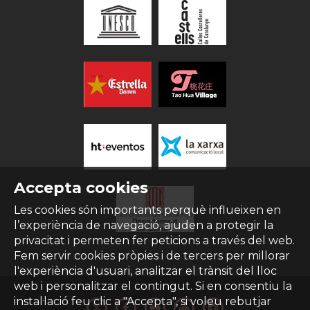
Accepta cookies
Les cookies són importants perquè influeixen en
l’experiència de navegació, ajuden a protegir la
privacitat i permeten fer peticions a través del web.
Fem servir cookies pròpies i de tercers per millorar
l'experiència d'usuari, analitzar el trànsit del lloc
web i personalitzar el contingut. Si en consentiu la
instal·lació feu clic a "Accepta", si voleu rebutjar