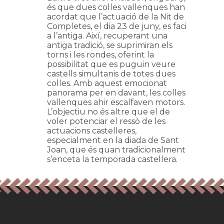
és que dues colles vallenques han
acordat que l’actuació de la Nit de
Completes, el dia 23 de juny, es faci
a l’antiga. Així, recuperant una
antiga tradició, se suprimiran els
torns i les rondes, oferint la
possibilitat que es puguin veure
castells simultanis de totes dues
colles. Amb aquest emocionat
panorama per en davant, les colles
vallenques ahir escalfaven motors.
L’objectiu no és altre que el de
voler potenciar el ressò de les
actuacions castelleres,
especialment en la diada de Sant
Joan, que és quan tradicionalment
s’enceta la temporada castellera.