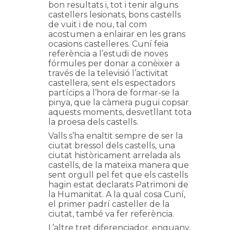
bon resultats i, tot i tenir alguns
castellers lesionats, bons castells
de vuit i de nou, tal com
acostumen a enlairar en les grans
ocasions castelleres. Cuní feia
referència a l’estudi de noves
fórmules per donar a conèixer a
través de la televisió l’activitat
castellera, sent els espectadors
partícips a l’hora de formar-se la
pinya, que la càmera pugui copsar
aquests moments, desvetllant tota
la proesa dels castells.
Valls s’ha enaltit sempre de ser la
ciutat bressol dels castells, una
ciutat històricament arrelada als
castells, de la mateixa manera que
sent orgull pel fet que els castells
hagin estat declarats Patrimoni de
la Humanitat. A la qual cosa Cuní,
el primer padrí casteller de la
ciutat, també va fer referència.
L’altre tret diferenciador, enguany,