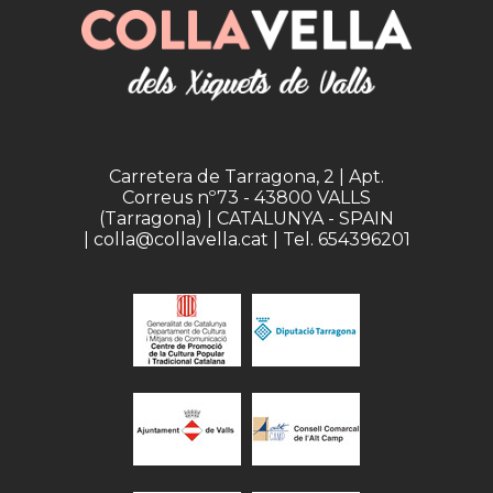
Carretera de Tarragona, 2 | Apt.
Correus nº73 - 43800 VALLS
(Tarragona) | CATALUNYA - SPAIN
| colla@collavella.cat | Tel. 654396201