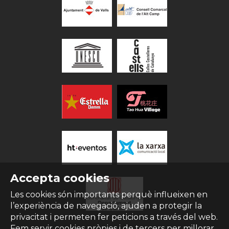
Accepta cookies
Les cookies són importants perquè influeixen en
l’experiència de navegació, ajuden a protegir la
privacitat i permeten fer peticions a través del web.
Fem servir cookies pròpies i de tercers per millorar