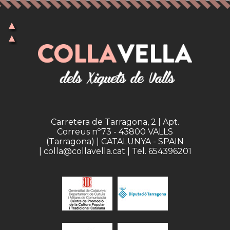
Carretera de Tarragona, 2 | Apt.
Correus nº73 - 43800 VALLS
(Tarragona) | CATALUNYA - SPAIN
| colla@collavella.cat | Tel. 654396201