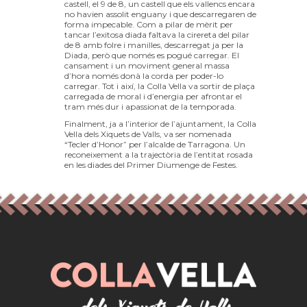
castell, el 9 de 8, un castell que els vallencs encara
no havien assolit enguany i que descarregaren de
forma impecable. Com a pilar de mèrit per
tancar l’exitosa diada faltava la cirereta del pilar
de 8 amb folre i manilles, descarregat ja per la
Diada, però que només es pogué carregar. El
cansament i un moviment general massa
d’hora només donà la corda per poder-lo
carregar. Tot i així, la Colla Vella va sortir de plaça
carregada de moral i d’energia per afrontar el
tram més dur i apassionat de la temporada.
Finalment, ja a l’interior de l’ajuntament, la Colla
Vella dels Xiquets de Valls, va ser nomenada
“Tecler d’Honor” per l’alcalde de Tarragona. Un
reconeixement a la trajectòria de l’entitat rosada
en les diades del Primer Diumenge de Festes.