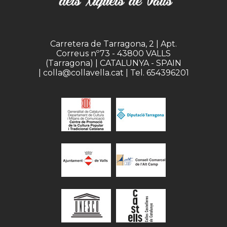
Carretera de Tarragona, 2 | Apt.
Correus nº73 - 43800 VALLS
(Tarragona) | CATALUNYA - SPAIN
| colla@collavella.cat | Tel. 654396201