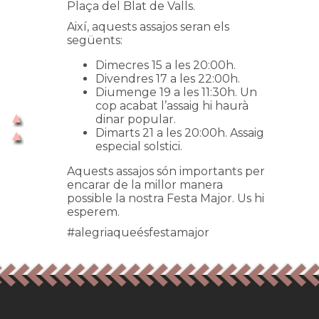
Plaça del Blat de Valls.
Així, aquests assajos seran els
següents:
Dimecres 15 a les 20:00h.
Divendres 17 a les 22:00h.
Diumenge 19 a les 11:30h. Un
cop acabat l’assaig hi haurà
dinar popular.
Dimarts 21 a les 20:00h. Assaig
especial solstici.
Aquests assajos són importants per
encarar de la millor manera
possible la nostra Festa Major. Us hi
esperem.
#alegriaqueésfestamajor