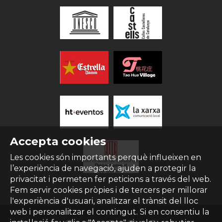
Accepta cookies
Les cookies són importants perquè influeixen en
l’experiència de navegació, ajuden a protegir la
privacitat i permeten fer peticions a través del web.
Fem servir cookies pròpies i de tercers per millorar
l'experiència d'usuari, analitzar el trànsit del lloc
web i personalitzar el contingut. Si en consentiu la