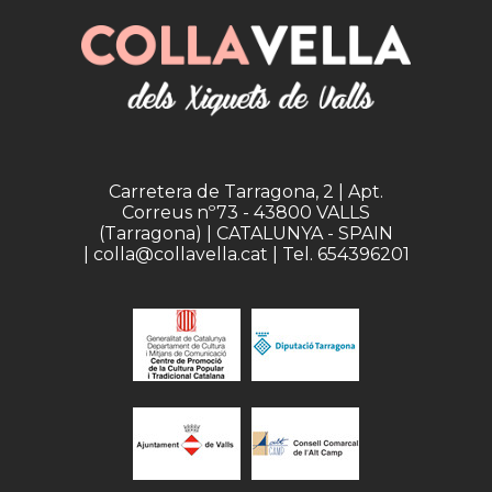
Carretera de Tarragona, 2 | Apt.
Correus nº73 - 43800 VALLS
(Tarragona) | CATALUNYA - SPAIN
| colla@collavella.cat | Tel. 654396201