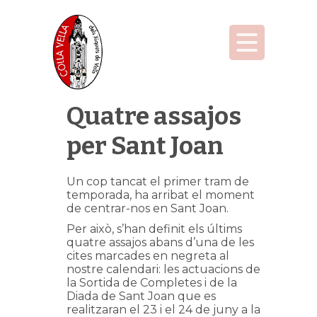
Quatre assajos
per Sant Joan
Un cop tancat el primer tram de
temporada, ha arribat el moment
de centrar-nos en Sant Joan.
Per això, s’han definit els últims
quatre assajos abans d’una de les
cites marcades en negreta al
nostre calendari: les actuacions de
la Sortida de Completes i de la
Diada de Sant Joan que es
realitzaran el 23 i el 24 de juny a la