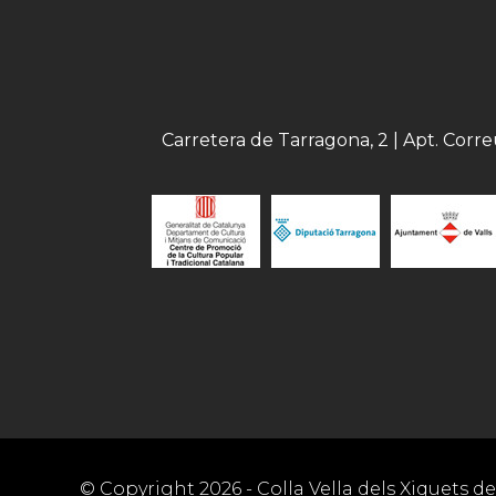
Carretera de Tarragona, 2 | Apt. Corr
© Copyright
2026
- Colla Vella dels Xiquets de 