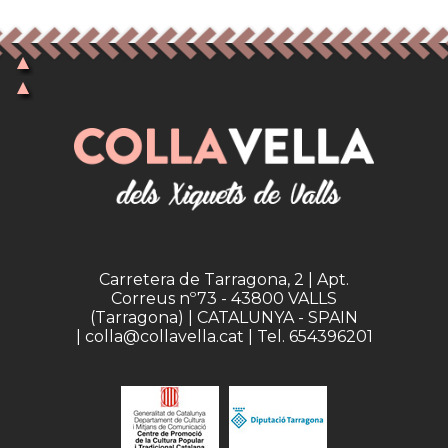
Carretera de Tarragona, 2 | Apt.
Correus nº73 - 43800 VALLS
(Tarragona) | CATALUNYA - SPAIN
| colla@collavella.cat | Tel. 654396201