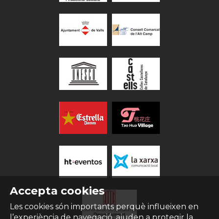
Accepta cookies
Les cookies són importants perquè influeixen en
l’experiència de navegació, ajuden a protegir la