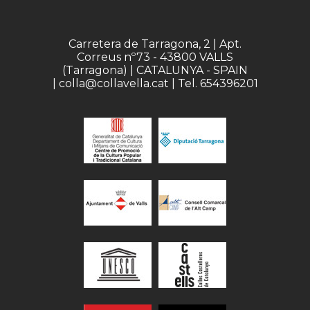
Carretera de Tarragona, 2 | Apt.
Correus nº73 - 43800 VALLS
(Tarragona) | CATALUNYA - SPAIN
| colla@collavella.cat | Tel. 654396201