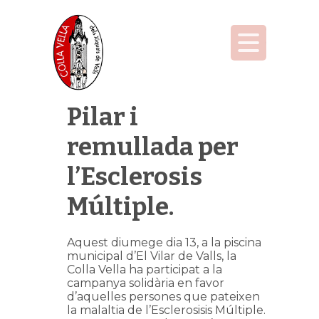
Pilar i
remullada per
l’Esclerosis
Múltiple.
Aquest diumege dia 13, a la piscina
municipal d’El Vilar de Valls, la
Colla Vella ha participat a la
campanya solidària en favor
d’aquelles persones que pateixen
la malaltia de l’Esclerosisis Múltiple.