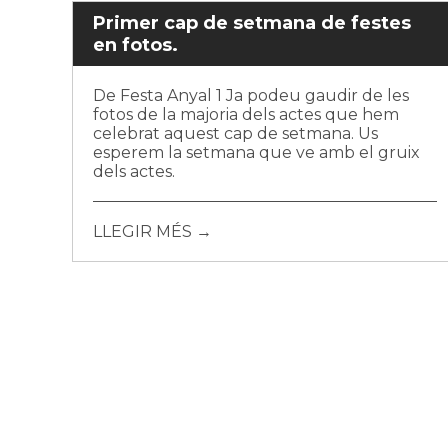
Primer cap de setmana de festes
en fotos.
De Festa Anyal 1 Ja podeu gaudir de les
fotos de la majoria dels actes que hem
celebrat aquest cap de setmana. Us
esperem la setmana que ve amb el gruix
dels actes.
LLEGIR MÉS →