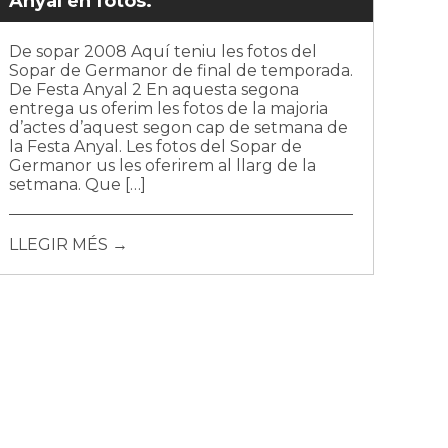
Anyal en fotos.
De sopar 2008 Aquí teniu les fotos del
Sopar de Germanor de final de temporada.
De Festa Anyal 2 En aquesta segona
entrega us oferim les fotos de la majoria
d’actes d’aquest segon cap de setmana de
la Festa Anyal. Les fotos del Sopar de
Germanor us les oferirem al llarg de la
setmana. Que […]
LLEGIR MÉS →