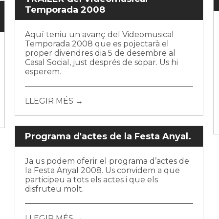
Temporada 2008
Aquí teniu un avanç del Videomusical
Temporada 2008 que es pojectarà el
proper divendres dia 5 de desembre al
Casal Social, just després de sopar. Us hi
esperem.
LLEGIR MÉS →
Programa d'actes de la Festa Anyal.
Ja us podem oferir el programa d’actes de
la Festa Anyal 2008. Us convidem a que
participeu a tots els actes i que els
disfruteu molt.
LLEGIR MÉS →