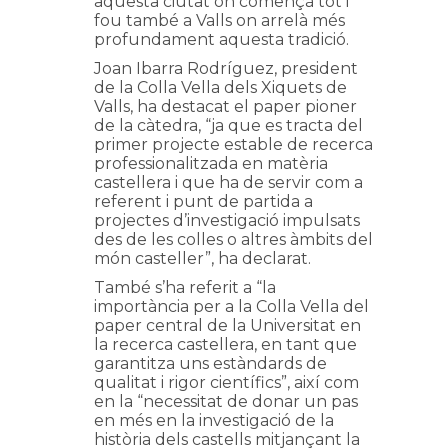
aquesta ciutat on començà tot i
fou també a Valls on arrelà més
profundament aquesta tradició.
Joan Ibarra Rodríguez, president
de la Colla Vella dels Xiquets de
Valls, ha destacat el paper pioner
de la càtedra, “ja que es tracta del
primer projecte estable de recerca
professionalitzada en matèria
castellera i que ha de servir com a
referent i punt de partida a
projectes d’investigació impulsats
des de les colles o altres àmbits del
món casteller”, ha declarat.
També s’ha referit a “la
importància per a la Colla Vella del
paper central de la Universitat en
la recerca castellera, en tant que
garantitza uns estàndards de
qualitat i rigor científics”, així com
en la “necessitat de donar un pas
en més en la investigació de la
història dels castells mitjançant la