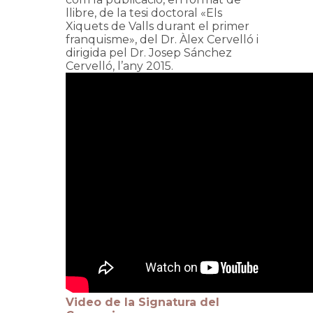
llibre, de la tesi doctoral «Els
Xiquets de Valls durant el primer
franquisme», del Dr. Àlex Cervelló i
dirigida pel Dr. Josep Sánchez
Cervelló, l’any 2015.
Video de la Signatura del