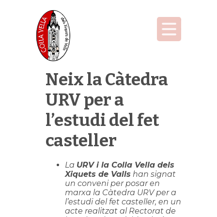
Neix la Càtedra
URV per a
l’estudi del fet
casteller
La
URV i la Colla Vella dels
Xiquets de Valls
han signat
un conveni per posar en
marxa la Càtedra URV per a
l’estudi del fet casteller, en un
acte realitzat al Rectorat de