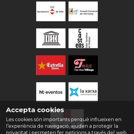
Accepta cookies
Les cookies són importants perquè influeixen en
l’experiència de navegació, ajuden a protegir la
privacitat i permeten fer peticions a través del web.