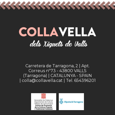
Carretera de Tarragona, 2 | Apt.
Correus nº73 - 43800 VALLS
(Tarragona) | CATALUNYA - SPAIN
| colla@collavella.cat | Tel. 654396201