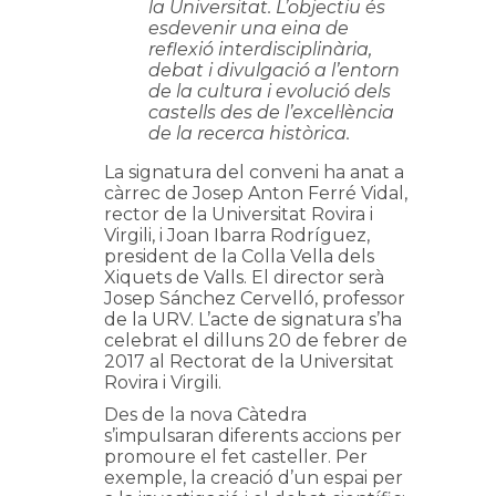
la Universitat. L’objectiu és
esdevenir una eina de
reflexió interdisciplinària,
debat i divulgació a l’entorn
de la cultura i evolució dels
castells des de l’excel·lència
de la recerca històrica.
La signatura del conveni ha anat a
càrrec de Josep Anton Ferré Vidal,
rector de la Universitat Rovira i
Virgili, i Joan Ibarra Rodríguez,
president de la Colla Vella dels
Xiquets de Valls. El director serà
Josep Sánchez Cervelló, professor
de la URV. L’acte de signatura s’ha
celebrat el dilluns 20 de febrer de
2017 al Rectorat de la Universitat
Rovira i Virgili.
Des de la nova Càtedra
s’impulsaran diferents accions per
promoure el fet casteller. Per
exemple, la creació d’un espai per