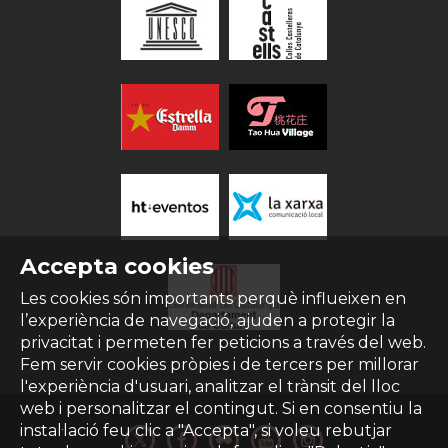
Accepta cookies
Les cookies són importants perquè influeixen en
l’experiència de navegació, ajuden a protegir la
privacitat i permeten fer peticions a través del web.
Fem servir cookies pròpies i de tercers per millorar
l'experiència d'usuari, analitzar el trànsit del lloc
web i personalitzar el contingut. Si en consentiu la
instal·lació feu clic a "Accepta", si voleu rebutjar