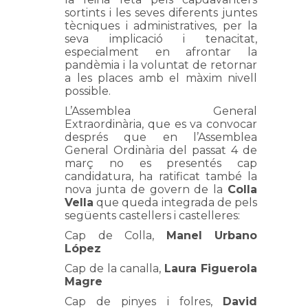
sortints i les seves diferents juntes
tècniques i administratives, per la
seva implicació i tenacitat,
especialment en afrontar la
pandèmia i la voluntat de retornar
a les places amb el màxim nivell
possible.
L’Assemblea General
Extraordinària, que es va convocar
després que en l’Assemblea
General Ordinària del passat 4 de
març no es presentés cap
candidatura, ha ratificat també la
nova junta de govern de la
Colla
Vella
que
queda integrada de pels
següents castellers i castelleres:
Cap de Colla,
Manel Urbano
López
Cap de la canalla,
Laura Figuerola
Magre
Cap de pinyes i folres,
David