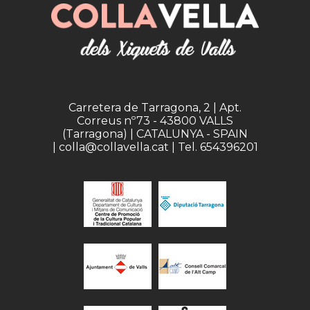
Carretera de Tarragona, 2 | Apt.
Correus nº73 - 43800 VALLS
(Tarragona) | CATALUNYA - SPAIN
| colla@collavella.cat | Tel. 654396201