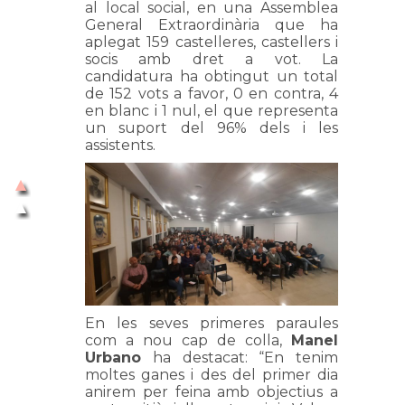
al local social, en una Assemblea
General Extraordinària que ha
aplegat 159 castelleres, castellers i
socis amb dret a vot. La
candidatura ha obtingut un total
de 152 vots a favor, 0 en contra, 4
en blanc i 1 nul, el que representa
un suport del 96% dels i les
assistents.
En les seves primeres paraules
com a nou cap de colla,
Manel
Urbano
ha destacat: “En tenim
moltes ganes i des del primer dia
anirem per feina amb objectius a