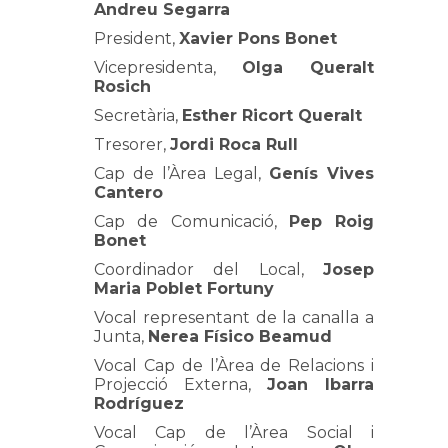
Andreu Segarra
President,
Xavier Pons Bonet
Vicepresidenta,
Olga Queralt
Rosich
Secretària,
Esther Ricort Queralt
Tresorer,
Jordi Roca Rull
Cap de l’Àrea Legal,
Genís Vives
Cantero
Cap de Comunicació,
Pep Roig
Bonet
Coordinador del Local,
Josep
Maria Poblet Fortuny
Vocal representant de la canalla a
Junta,
Nerea Físico Beamud
Vocal Cap de l’Àrea de Relacions i
Projecció Externa,
Joan Ibarra
Rodríguez
Vocal Cap de l’Àrea Social i