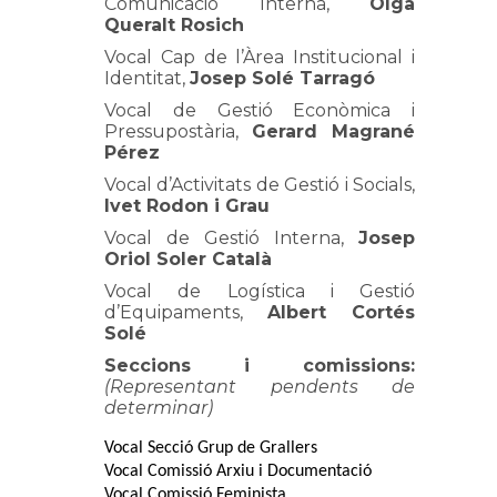
Comunicació Interna,
Olga
Queralt Rosich
Vocal Cap de l’Àrea Institucional i
Identitat,
Josep Solé Tarragó
Vocal de Gestió Econòmica i
Pressupostària,
Gerard Magrané
Pérez
Vocal d’Activitats de Gestió i Socials,
Ivet Rodon i Grau
Vocal de Gestió Interna,
Josep
Oriol Soler Català
Vocal de Logística i Gestió
d’Equipaments,
Albert Cortés
Solé
Seccions i comissions:
(Representant pendents de
determinar)
Vocal Secció Grup de Grallers 
Vocal Comissió Arxiu i Documentació 
Vocal Comissió Feminista 