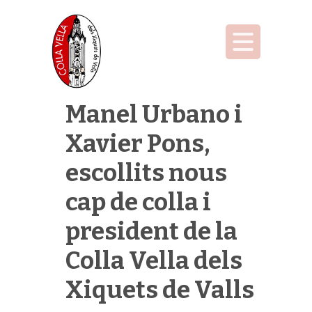
Manel Urbano i
Xavier Pons,
escollits nous
cap de colla i
president de la
Colla Vella dels
Xiquets de Valls