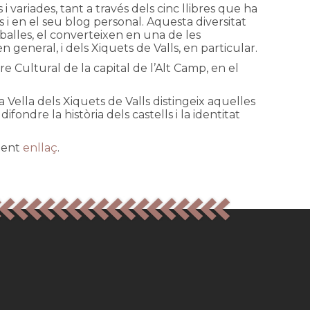
 variades, tant a través dels cinc llibres que ha
i en el seu blog personal. Aquesta diversitat
balles, el converteixen en una de les
en general, i dels Xiquets de Valls, en particular.
re Cultural de la capital de l’Alt Camp, en el
a Vella dels Xiquets de Valls distingeix aquelles
difondre la història dels castells i la identitat
güent
enllaç
.