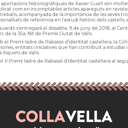
 aportacions historiogràfiques de Xavier Güell són moltes i
licat com en incomptables articles apareguts en revistes 
treballs, acompanyada de la importància de les seves tro
sonalitats de referència en l’estudi històric dels castells, 
guardó s’entregarà el dissabte, 9 de juny de 2018, al Cent
c de la 35a. Nit de Premis Ciutat de Valls.
 el Premi Isidre de Rabassó d’identitat castellera, la Coll
sones, entitats i iniciatives que han contribuït a estudiar i 
s Xiquets de Valls.
el V Premi Isidre de Rabassó d’identitat castellera al se