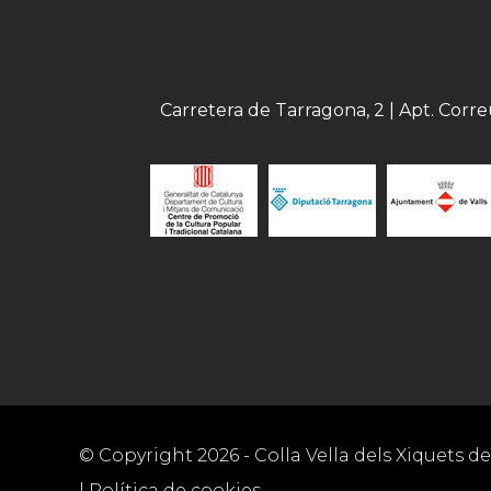
Carretera de Tarragona, 2 | Apt. Corr
© Copyright
2026
- Colla Vella dels Xiquets de 
|
Política de cookies