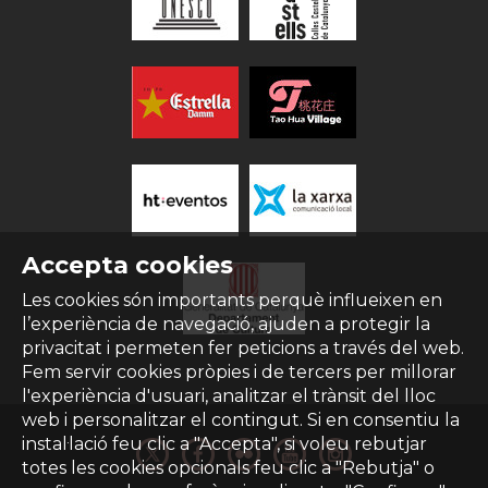
Accepta cookies
Les cookies són importants perquè influeixen en
l’experiència de navegació, ajuden a protegir la
privacitat i permeten fer peticions a través del web.
Fem servir cookies pròpies i de tercers per millorar
l'experiència d'usuari, analitzar el trànsit del lloc
web i personalitzar el contingut. Si en consentiu la
instal·lació feu clic a "Accepta", si voleu rebutjar
totes les cookies opcionals feu clic a "Rebutja" o