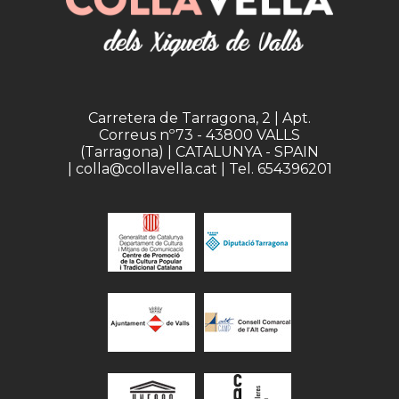
Carretera de Tarragona, 2 | Apt.
Correus nº73 - 43800 VALLS
(Tarragona) | CATALUNYA - SPAIN
| colla@collavella.cat | Tel. 654396201