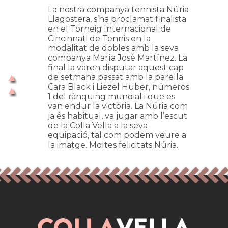
La nostra companya tennista Núria
Llagostera, s’ha proclamat finalista
en el Torneig Internacional de
Cincinnati de Tennis en la
modalitat de dobles amb la seva
companya María José Martínez. La
final la varen disputar aquest cap
de setmana passat amb la parella
Cara Black i Liezel Huber, números
1 del rànquing mundial i que es
van endur la victòria. La Núria com
ja és habitual, va jugar amb l’escut
de la Colla Vella a la seva
equipació, tal com podem veure a
la imatge. Moltes felicitats Núria.