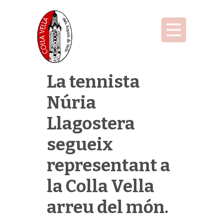
La tennista
Núria
Llagostera
segueix
representant a
la Colla Vella
arreu del món.