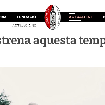
ÒRIA
FUNDACIÓ
ACTUALITAT
ACTUACIONS
estrena aquesta tem