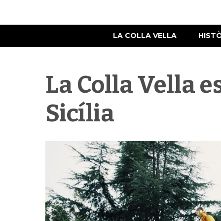
LA COLLA VELLA
HIST
La Colla Vella 
Sicília