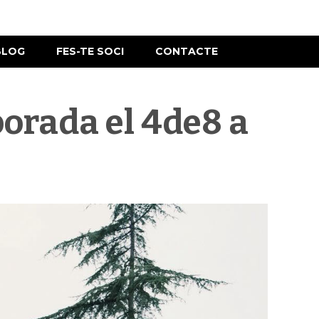
BLOG
FES-TE SOCI
CONTACTE
porada el 4de8 a