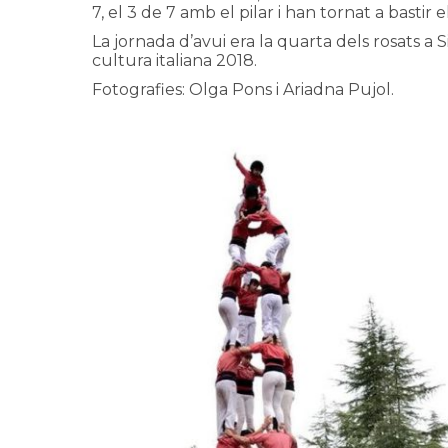
7, el 3 de 7 amb el pilar i han tornat a bastir 
La jornada d’avui era la quarta dels rosats a S
cultura italiana 2018.
Fotografies: Olga Pons i Ariadna Pujol.