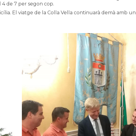
el 4 de 7 per segon cop.
icília. El viatge de la Colla Vella continuarà demà amb una 