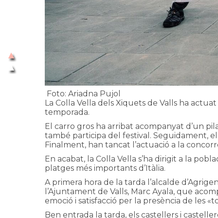
Foto: Ariadna Pujol
La Colla Vella dels Xiquets de Valls ha actuat
temporada.
El carro gros ha arribat acompanyat d’un pil
també participa del festival. Seguidament, els
Finalment, han tancat l’actuació a la concor
En acabat, la Colla Vella s’ha dirigit a la po
platges més importants d’Itàlia.
A primera hora de la tarda l’alcalde d’Agrig
l’Ajuntament de Valls, Marc Ayala, que acompa
emoció i satisfacció per la presència de les «to
Ben entrada la tarda, els castellers i castell