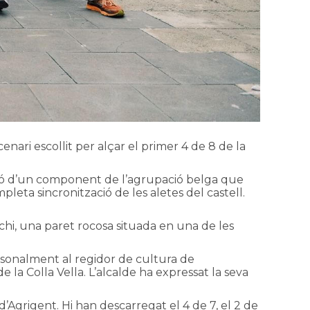
nari escollit per alçar el primer 4 de 8 de la
nció d’un component de l’agrupació belga que
leta sincronització de les aletes del castell.
urchi, una paret rocosa situada en una de les
ersonalment al regidor de cultura de
 la Colla Vella. L’alcalde ha expressat la seva
 d’Agrigent. Hi han descarregat el 4 de 7, el 2 de