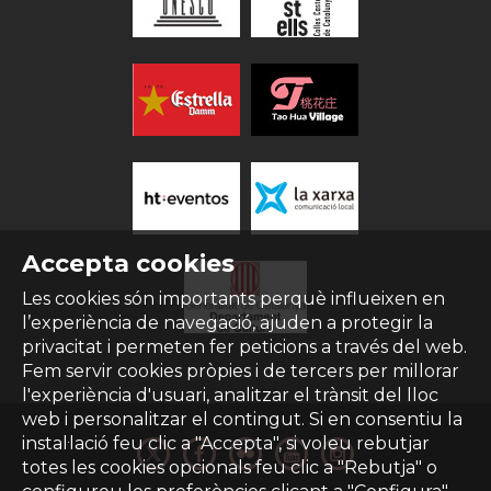
Accepta cookies
Les cookies són importants perquè influeixen en
l’experiència de navegació, ajuden a protegir la
privacitat i permeten fer peticions a través del web.
Fem servir cookies pròpies i de tercers per millorar
l'experiència d'usuari, analitzar el trànsit del lloc
web i personalitzar el contingut. Si en consentiu la
instal·lació feu clic a "Accepta", si voleu rebutjar
totes les cookies opcionals feu clic a "Rebutja" o