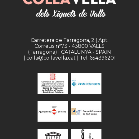
Carretera de Tarragona, 2 | Apt.
Correus nº73 - 43800 VALLS
(Tarragona) | CATALUNYA - SPAIN
| colla@collavella.cat | Tel. 654396201