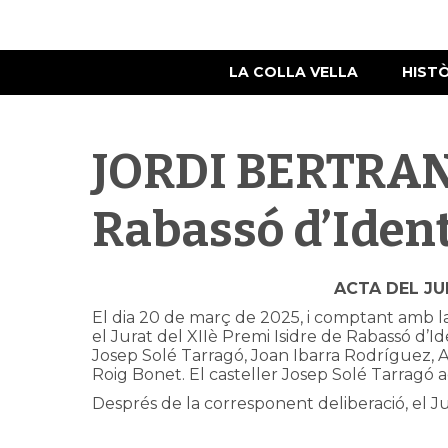
LA COLLA VELLA
HIST
JORDI BERTRAN 
Rabassó d’Ident
ACTA DEL JU
El dia 20 de març de 2025, i comptant amb la 
el Jurat del XIIè Premi Isidre de Rabassó d’Ide
Josep Solé Tarragó, Joan Ibarra Rodríguez, A
Roig Bonet. El casteller Josep Solé Tarragó a
Després de la corresponent deliberació, el Ju