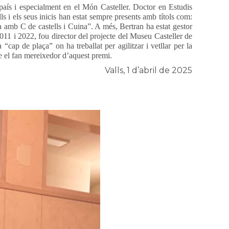
e país i especialment en el Món Casteller. Doctor en Estudis
s i els seus inicis han estat sempre presents amb títols com:
a amb C de castells i Cuina”. A més, Bertran ha estat gestor
 2011 i 2022, fou director del projecte del Museu Casteller de
ap de plaça” on ha treballat per agilitzar i vetllar per la
que el fan mereixedor d’aquest premi.
Valls, 1 d’abril de 2025