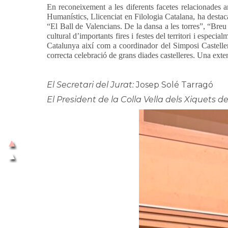
En reconeixement a les diferents facetes relacionades am
Humanístics, Llicenciat en Filologia Catalana, ha destaca
“El Ball de Valencians. De la dansa a les torres”, “Breu
cultural d’importants fires i festes del territori i espec
Catalunya així com a coordinador del Simposi Casteller 
correcta celebració de grans diades castelleres. Una extens
El Secretari del Jurat:
Josep Solé Tarragó
El President de la Colla Vella dels Xiquets de 