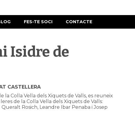
BLOG
FES-TE SOCI
CONTACTE
 Isidre de
TAT CASTELLERA
la Colla Vella dels Xiquets de Valls, es reuneix
leres de la Colla Vella dels Xiquets de Valls:
a Queralt Rosich, Leandre Ibar Penaba i Josep