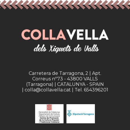
Carretera de Tarragona, 2 | Apt.
Correus nº73 - 43800 VALLS
(Tarragona) | CATALUNYA - SPAIN
| colla@collavella.cat | Tel. 654396201