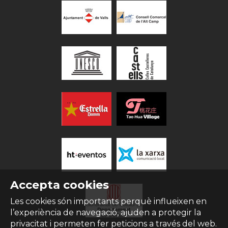
Accepta cookies
Les cookies són importants perquè influeixen en
l’experiència de navegació, ajuden a protegir la
privacitat i permeten fer peticions a través del web.