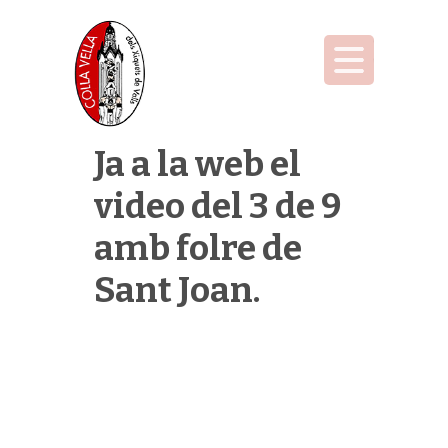
Ja a la web el
video del 3 de 9
amb folre de
Sant Joan.