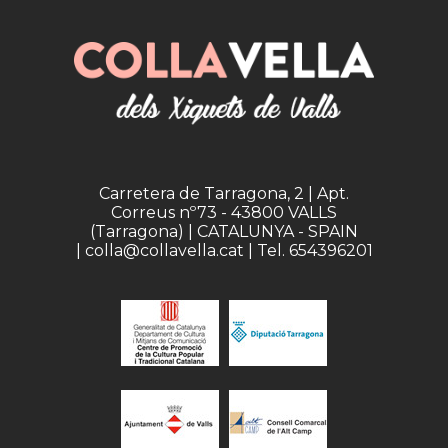
Carretera de Tarragona, 2 | Apt.
Correus nº73 - 43800 VALLS
(Tarragona) | CATALUNYA - SPAIN
| colla@collavella.cat | Tel. 654396201