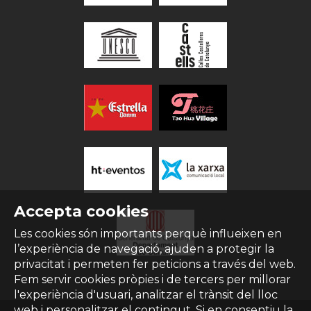
Accepta cookies
Les cookies són importants perquè influeixen en
l’experiència de navegació, ajuden a protegir la
privacitat i permeten fer peticions a través del web.
Fem servir cookies pròpies i de tercers per millorar
l'experiència d'usuari, analitzar el trànsit del lloc
web i personalitzar el contingut. Si en consentiu la