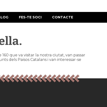
BLOG
FES-TE SOCI
CONTACTE
ella.
60 que va visitar la nostra ciutat, van passar
nts dels Països Catalans i van interessar-se