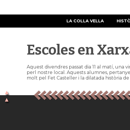
LA COLLA VELLA
HIST
Escoles en Xarxa
Aquest divendres passat dia 11 al matí, una v
perl nostre local. Aquests alumnes, pertanyen
molt pel Fet Casteller i la dilatada història de l