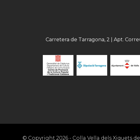
Carretera de Tarragona, 2 | Apt. Corr
© Copyright
2026
- Colla Vella dels Xiquets de 