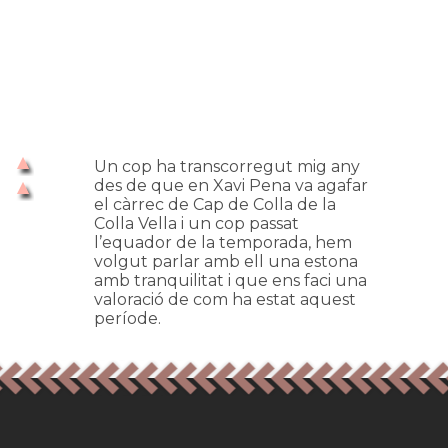
Un cop ha transcorregut mig any
des de que en Xavi Pena va agafar
el càrrec de Cap de Colla de la
Colla Vella i un cop passat
l’equador de la temporada, hem
volgut parlar amb ell una estona
amb tranquilitat i que ens faci una
valoració de com ha estat aquest
període.