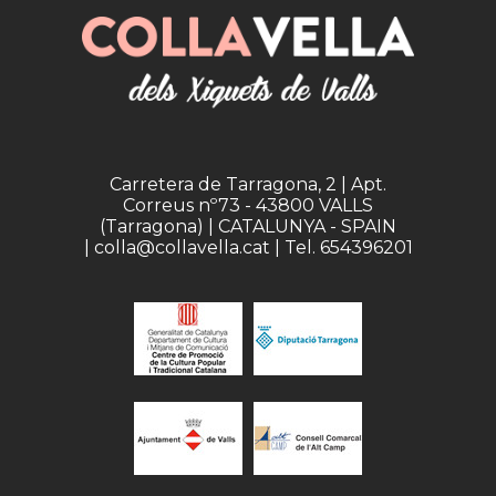
Carretera de Tarragona, 2 | Apt.
Correus nº73 - 43800 VALLS
(Tarragona) | CATALUNYA - SPAIN
| colla@collavella.cat | Tel. 654396201