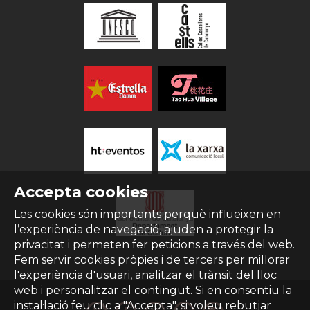
Accepta cookies
Les cookies són importants perquè influeixen en
l’experiència de navegació, ajuden a protegir la
privacitat i permeten fer peticions a través del web.
Fem servir cookies pròpies i de tercers per millorar
l'experiència d'usuari, analitzar el trànsit del lloc
web i personalitzar el contingut. Si en consentiu la
instal·lació feu clic a "Accepta", si voleu rebutjar