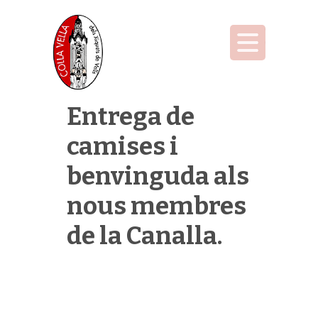
Entrega de
camises i
benvinguda als
nous membres
de la Canalla.