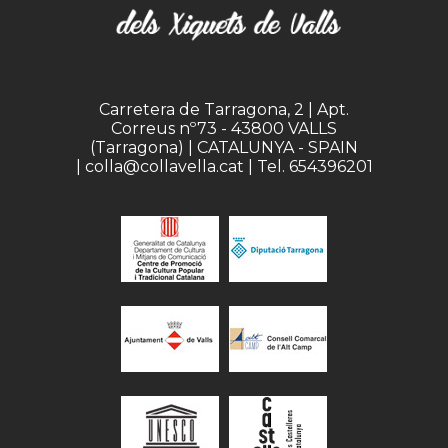
Carretera de Tarragona, 2 | Apt.
Correus nº73 - 43800 VALLS
(Tarragona) | CATALUNYA - SPAIN
| colla@collavella.cat | Tel. 654396201