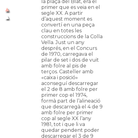
la plaça del Blat, era el
primer que es veia en el
segle XX. A partir
d’aquest moment es
convertí en una peça
clau en totes les
construccions de la Colla
Vella. Just un any
després, en el Concurs
de 1970, carregava el
pilar de set i dos de vuit
amb folre al pis de
terços. Casteller amb
«caixa i posició»
aconseguí descarregar
el 2 de 8 amb folre per
primer cop el 1974,
formà part de l’alineació
que descarregà el 4 de 9
amb folre per primer
cop al segle XX l’any
1981, tot i que li va
quedar pendent poder
descarregar el 3 de 9