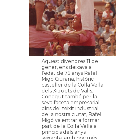
Aquest divendres 11 de
gener, ens deixava a
l’edat de 75 anys Rafel
Migó Ciurana, històric
casteller de la Colla Vella
dels Xiquets de Valls.
Conegut també per la
seva faceta empresarial
dins del teixit industrial
de la nostra ciutat, Rafel
Migó va entrar a formar
part de la Colla Vella a
principis dels anys
seixanta, amb poc més