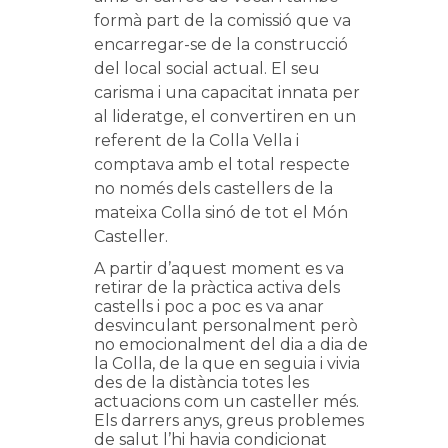
formà part de la comissió que va
encarregar-se de la construcció
del local social actual. El seu
carisma i una capacitat innata per
al lideratge, el convertiren en un
referent de la Colla Vella i
comptava amb el total respecte
no només dels castellers de la
mateixa Colla sinó de tot el Món
Casteller.
A partir d’aquest moment es va
retirar de la pràctica activa dels
castells i poc a poc es va anar
desvinculant personalment però
no emocionalment del dia a dia de
la Colla, de la que en seguia i vivia
des de la distància totes les
actuacions com un casteller més.
Els darrers anys, greus problemes
de salut l’hi havia condicionat