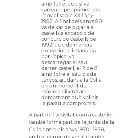
amb folre, que sí va
carregar per primer cop
l’any al segle XX l’any
1982. A final dels anys 80
va deixar de pujar als
castells a excepció del
concurs de castells de
1992, que de manera
excepcional i marcada
per l’èpica, va
descarregar el seu
darrer castell, el 2 de 8
amb folre al seu pis de
terços, ajudant a la Colla
en un moment de
màxima dificultat i
demostrant què vol dir
la paraula compromís.
A part de l’activitat com a casteller
també formà part de la junta de la
Colla entre els anys 1970 i 1978,
amb el càrrec de vocal i també