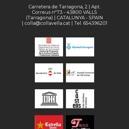
Carretera de Tarragona, 2 | Apt.
Correus nº73 - 43800 VALLS
(Tarragona) | CATALUNYA - SPAIN
| colla@collavella.cat | Tel. 654396201