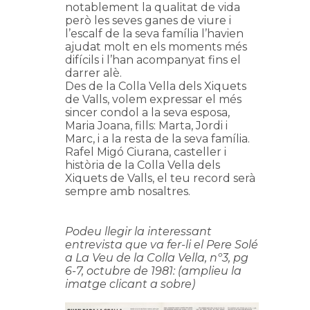
notablement la qualitat de vida
però les seves ganes de viure i
l’escalf de la seva família l’havien
ajudat molt en els moments més
difícils i l’han acompanyat fins el
darrer alè.
Des de la Colla Vella dels Xiquets
de Valls, volem expressar el més
sincer condol a la seva esposa,
Maria Joana, fills: Marta, Jordi i
Marc, i a la resta de la seva família.
Rafel Migó Ciurana, casteller i
història de la Colla Vella dels
Xiquets de Valls, el teu record serà
sempre amb nosaltres.
Podeu llegir la interessant
entrevista que va fer-li el Pere Solé
a La Veu de la Colla Vella, nº3, pg
6-7, octubre de 1981: (amplieu la
imatge clicant a sobre)