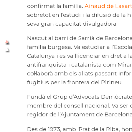
confirmat la família.
Ainaud de Lasar
sobretot en l’estudi i la difusió de la 
seva gran capacitat divulgadora.
Nascut al barri de Sarrià de Barcelona 
família burgesa. Va estudiar a l’Escol
Catalunya i es va llicenciar en dret a 
antifranquista i catalanista com Mira
col·laborà amb els aliats passant info
fugitius per la frontera del Pirineu.
Fundà el Grup d’Advocats Demòcrates i
membre del consell nacional. Va ser d
regidor de l’Ajuntament de Barcelona
Des de 1973, amb ‘Prat de la Riba, hom