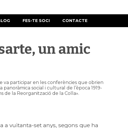
BLOG
FES-TE SOCI
CONTACTE
sarte, un amic
que va participar en les conferències que obrien
la panoràmica social i cultural de l’època 1919-
 de la Reorganització de la Colla».
a a vuitanta-set anys, segons que ha