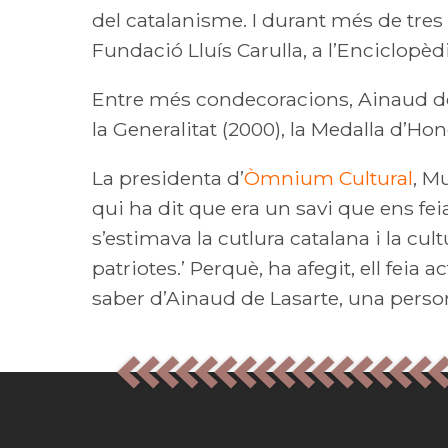
del catalanisme. I durant més de tres d
Fundació Lluís Carulla, a l’Enciclopèdi
Entre més condecoracions, Ainaud de L
la Generalitat (2000), la Medalla d’Hon
La presidenta d’
Òmnium Cultural
, M
qui ha dit que era un savi que ens fe
s’estimava la cutlura catalana i la cu
patriotes.’ Perquè, ha afegit, ell feia
saber d’Ainaud de Lasarte, una perso