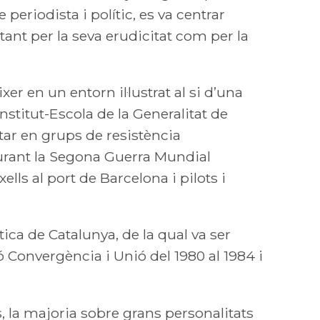
periodista i polític, es va centrar
r tant per la seva erudicitat com per la
er en un entorn il·lustrat al si d’una
nstitut-Escola de la Generalitat de
itar en grups de resistència
durant la Segona Guerra Mundial
lls al port de Barcelona i pilots i
ca de Catalunya, de la qual va ser
 Convergència i Unió del 1980 al 1984 i
, la majoria sobre grans personalitats