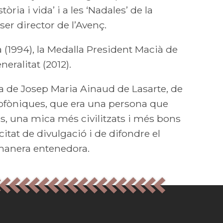
ia i vida’ i a les ‘Nadales’ de la
ser director de l’Avenç.
 (1994), la Medalla President Macià de
eralitat (2012).
ra de Josep Maria Ainaud de Lasarte, de
diofòniques, que era una persona que
tes, una mica més civilitzats i més bons
acitat de divulgació i de difondre el
e manera entenedora.