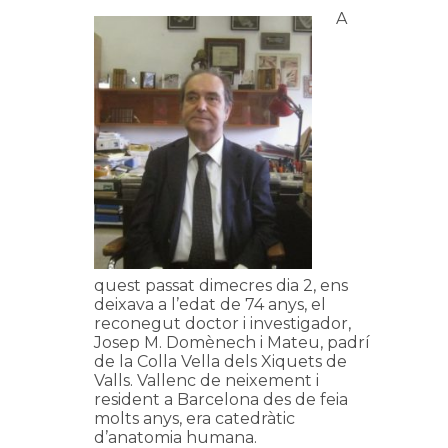
A
quest passat dimecres dia 2, ens
deixava a l’edat de 74 anys, el
reconegut doctor i investigador,
Josep M. Domènech i Mateu, padrí
de la Colla Vella dels Xiquets de
Valls. Vallenc de neixement i
resident a Barcelona des de feia
molts anys, era catedràtic
d’anatomia humana.