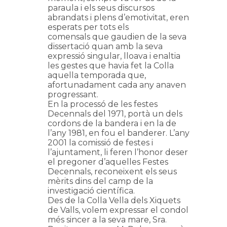
paraula i els seus discursos
abrandats i plens d’emotivitat, eren
esperats per tots els
comensals que gaudien de la seva
dissertació quan amb la seva
expressió singular, lloava i enaltia
les gestes que havia fet la Colla
aquella temporada que,
afortunadament cada any anaven
progressant.
En la processó de les festes
Decennals del 1971, portà un dels
cordons de la bandera i en la de
l’any 1981, en fou el banderer. L’any
2001 la comissió de festes i
l’ajuntament, li feren l’honor deser
el pregoner d’aquelles Festes
Decennals, reconeixent els seus
mèrits dins del camp de la
investigació científica.
Des de la Colla Vella dels Xiquets
de Valls, volem expressar el condol
més sincer a la seva mare, Sra.