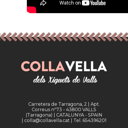
Carretera de Tarragona, 2 | Apt.
Correus nº73 - 43800 VALLS
(Tarragona) | CATALUNYA - SPAIN
| colla@collavella.cat | Tel. 654396201