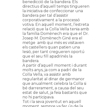
benedicció de la bandera. Els
directius d’aquell temps tingueren
la iniciativa de confeccionar una
bandera per tal d’assistir
corporativament a la processó
votiva. En aquell moment, l’estreta
relació que la Colla Vella tenia amb
la família Domènech era que el Dr.
Josep M. Domènech Giné era el
metge amb qui més es visitaven
els castellers quan patien una
lesió, per tant cregueren oportú
que el seu fill apadrinés la
bandera.
A partir d’aquell moment i durant
molts anys, ja com a padrí de la
Colla Vella, va assistir amb
regularitat al dinar de germanor
que anualment celebra la Colla si
bé darrerament, a causa del seu
estat de salut, ja feia bastants que
no hi participava.
Tot i la seva joventut en aquell
moment, sempre va fer ús de la