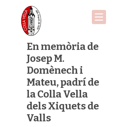
En memòria de
Josep M.
Domènech i
Mateu, padrí de
la Colla Vella
dels Xiquets de
Valls