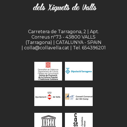
Carretera de Tarragona, 2 | Apt.
Correus nº73 - 43800 VALLS
(Tarragona) | CATALUNYA - SPAIN
| colla@collavella.cat | Tel. 654396201