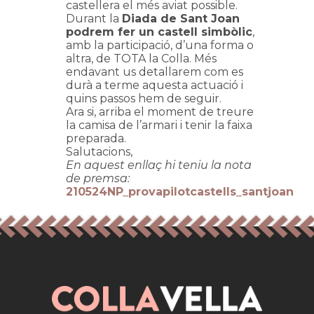
castellera el més aviat possible.
Durant la
Diada de Sant Joan
podrem fer un castell simbòlic
,
amb la participació, d’una forma o
altra, de TOTA la Colla. Més
endavant us detallarem com es
durà a terme aquesta actuació i
quins passos hem de seguir.
Ara si, arriba el moment de treure
la camisa de l’armari i tenir la faixa
preparada.
Salutacions,
En aquest enllaç hi teniu la nota
de premsa:
210524NP_provapilotcastells_santjoan