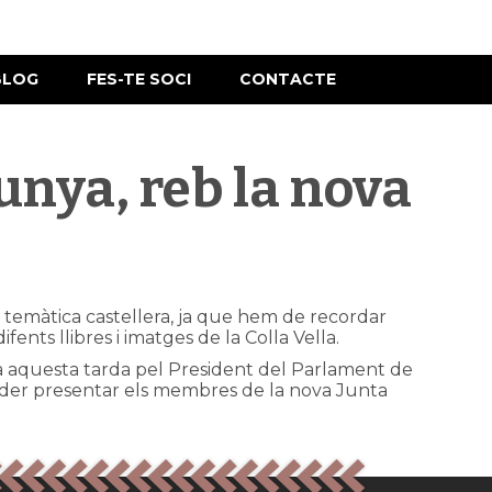
BLOG
FES-TE SOCI
CONTACTE
unya, reb la nova
la temàtica castellera, ja que hem de recordar
nts llibres i imatges de la Colla Vella.
da aquesta tarda pel President del Parlament de
 poder presentar els membres de la nova Junta