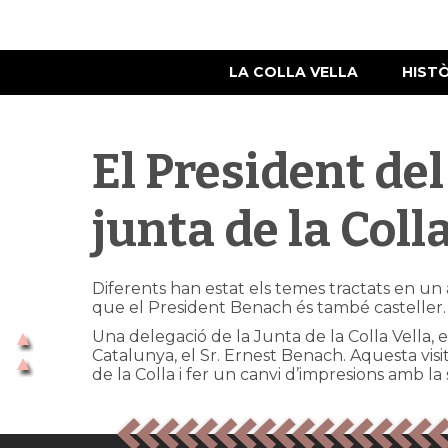
LA COLLA VELLA
HIST
El President de
junta de la Colla
Diferents han estat els temes tractats en un 
que el President Benach és també casteller. A
Una delegació de la Junta de la Colla Vella,
Catalunya, el Sr. Ernest Benach. Aquesta vis
de la Colla i fer un canvi d’impresions amb la