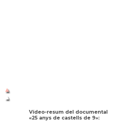
Vídeo-resum del documental
«25 anys de castells de 9»: