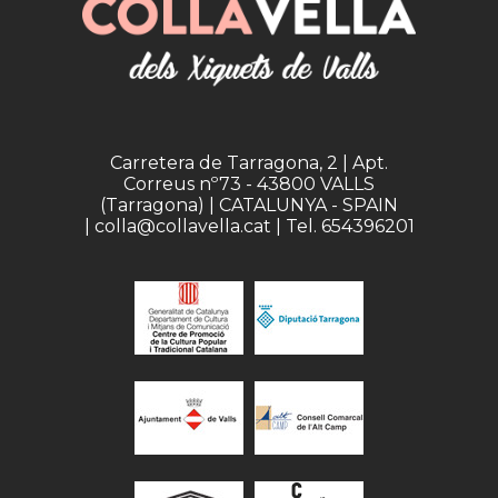
Carretera de Tarragona, 2 | Apt.
Correus nº73 - 43800 VALLS
(Tarragona) | CATALUNYA - SPAIN
| colla@collavella.cat | Tel. 654396201