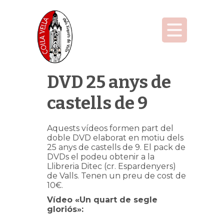
DVD 25 anys de
castells de 9
Aquests vídeos formen part del
doble DVD elaborat en motiu dels
25 anys de castells de 9. El pack de
DVDs el podeu obtenir a la
Llibreria Ditec (cr. Espardenyers)
de Valls. Tenen un preu de cost de
10€.
Vídeo «Un quart de segle
gloriós»: