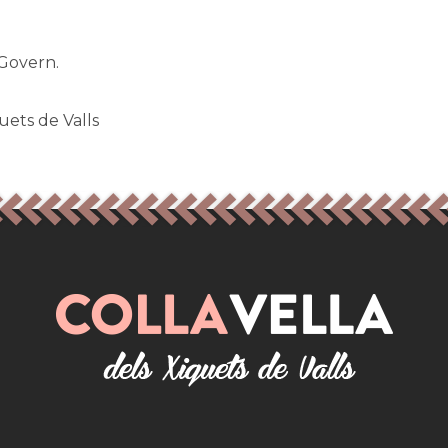
 Govern.
uets de Valls