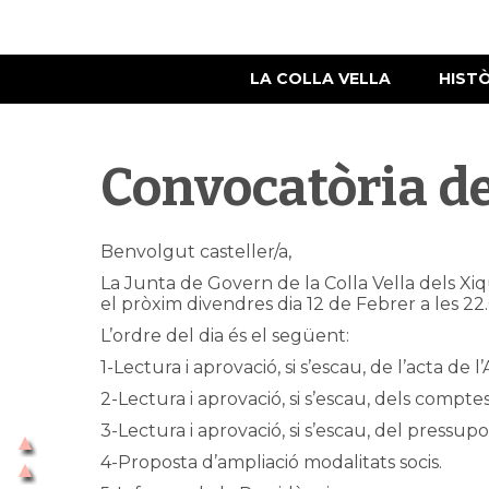
LA COLLA VELLA
HIST
Convocatòria de
Benvolgut casteller/a,
La Junta de Govern de la Colla Vella dels Xiq
el pròxim divendres dia 12 de Febrer a les 22
L’ordre del dia és el següent:
1-Lectura i aprovació, si s’escau, de l’acta de
2-Lectura i aprovació, si s’escau, dels comptes
3-Lectura i aprovació, si s’escau, del pressupos
4-Proposta d’ampliació modalitats socis.