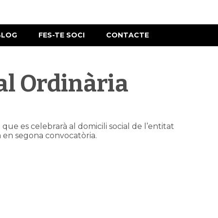
BLOG
FES-TE SOCI
CONTACTE
al Ordinària
ue es celebrarà al domicili social de l’entitat
ia en segona convocatòria.