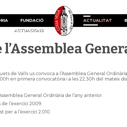
ÒRIA
FUNDACIÓ
ACTUALITAT
ACTUACIONS
 l’Assemblea Gener
uets de Valls us convoca a l’Assemblea General Ordinària q
.00h en primera convocatòria i a les 22.30h del mateix d
 l’Assemblea General Ordinària de l’any anterior.
 de l’exercici 2009.
t per a l’exercici 2.010.