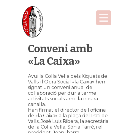
Conveni amb
«La Caixa»
Avui la Colla Vella dels Xiquets de
Valls i l’Obra Social «la Caixa» hem
signat un conveni anual de
col·laboració per dur a terme
activitats socials amb la nostra
canalla.
Han firmat el director de l’oficina
de «la Caixa» a la plaça del Pati de
Valls, José Luis Ribera, la secretària
de la Colla Vella, Sònia Farré, i el
president, Joan Ibarra.