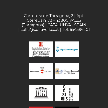
Carretera de Tarragona, 2 | Apt.
Correus nº73 - 43800 VALLS
(Tarragona) | CATALUNYA - SPAIN
| colla@collavella.cat | Tel. 654396201