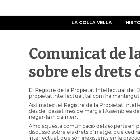
LA COLLA VELLA
HIST
Comunicat de la
sobre els drets 
El Registre de la Propietat Intel·lectual de
propietat intel·lectual, tal com ha mantingut 
Així mateix, el Registre de la Propietat Intel
des del passat mes de març a l’Assemblea de 
negar-la inicialment.
Amb aquesta comunicació dels experts en propi
discussió sobre els drets d’imatge, que cedirà
intel·lectual, que són inexistents en la pràctic