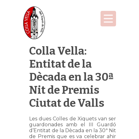
Colla Vella:
Entitat de la
Dècada en la 30ª
Nit de Premis
Ciutat de Valls
Les dues Colles de Xiquets van ser
guardonades amb el III Guardó
d’Entitat de la Dècada en la 30ª Nit
de Premis que es va celebrar ahir