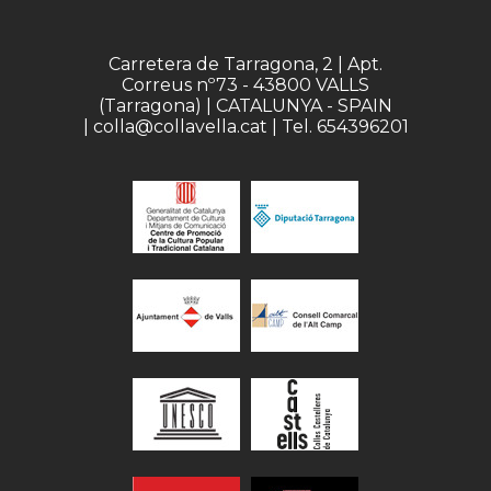
Carretera de Tarragona, 2 | Apt.
Correus nº73 - 43800 VALLS
(Tarragona) | CATALUNYA - SPAIN
| colla@collavella.cat | Tel. 654396201