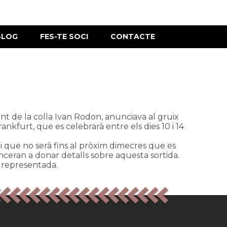
BLOG
FES-TE SOCI
CONTACTE
ent de la colla Ivan Rodon, anunciava al gruix
Frankfurt, que es celebrarà entre els dies 10 i 14
t i que no serà fins al pròxim dimecres que es
eran a donar detalls sobre aquesta sortida.
t representada.