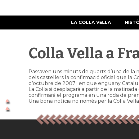
LA COLLA VELLA
HIST
Colla Vella a Fr
Passaven uns minuts de quarts d’una de la mat
dels castellers la confirmació oficial que la Co
d’octubre de 2007 i en que enguany Cataluny
La Colla si desplaçarà a partir de la matinada 
confirmarà el programa en una roda de prems
Una bona notícia no només per la Colla Vella