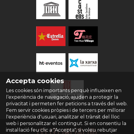
Accepta cookies
Les cookies són importants perquè influeixen en
l’experiència de navegació, ajuden a protegir la
privacitat i permeten fer peticions a través del web.
Fem servir cookies pròpies i de tercers per millorar
l'experiència d'usuari, analitzar el trànsit del lloc
web i personalitzar el contingut. Si en consentiu la
instal·lació feu clic a "Accepta", si voleu rebutjar