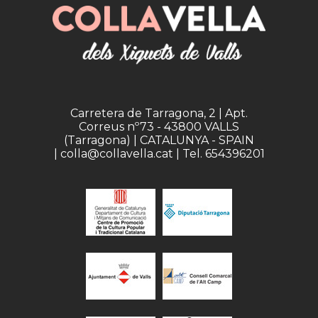
Carretera de Tarragona, 2 | Apt.
Correus nº73 - 43800 VALLS
(Tarragona) | CATALUNYA - SPAIN
| colla@collavella.cat | Tel. 654396201