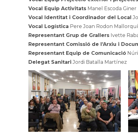
Vocal Equip Activitats
Manel Escoda Giner
Vocal Identitat i Coordinador del Local
Jo
Vocal Logística
Pere Joan Rodon Mallorqu
Representant Grup de Grallers
Ivette Rab
Representant Comissió de l’Arxiu i Docu
Representant Equip de Comunicació
Núri
Delegat Sanitari
Jordi Batalla Martínez