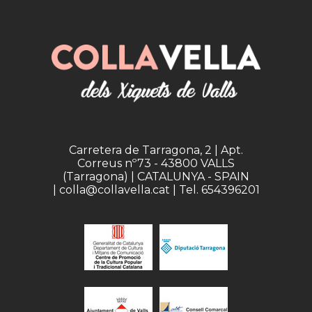
Carretera de Tarragona, 2 | Apt.
Correus nº73 - 43800 VALLS
(Tarragona) | CATALUNYA - SPAIN
| colla@collavella.cat | Tel. 654396201