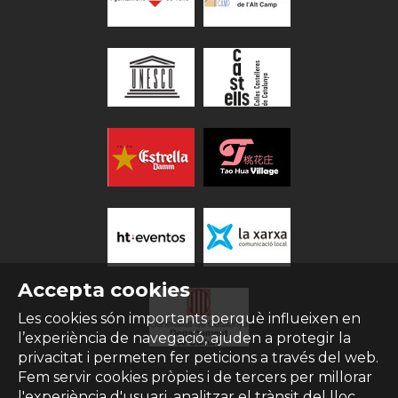
Accepta cookies
Les cookies són importants perquè influeixen en
l’experiència de navegació, ajuden a protegir la
privacitat i permeten fer peticions a través del web.
Fem servir cookies pròpies i de tercers per millorar
l'experiència d'usuari, analitzar el trànsit del lloc