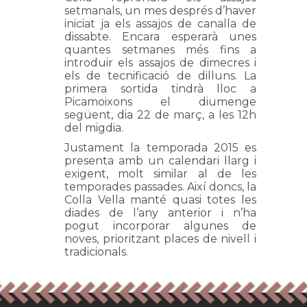
setmanals, un mes després d’haver
iniciat ja els assajos de canalla de
dissabte. Encara esperarà unes
quantes setmanes més fins a
introduir els assajos de dimecres i
els de tecnificació de dilluns. La
primera sortida tindrà lloc a
Picamoixons el diumenge
següent, dia 22 de març, a les 12h
del migdia.
Justament la temporada 2015 es
presenta amb un calendari llarg i
exigent, molt similar al de les
temporades passades. Així doncs, la
Colla Vella manté quasi totes les
diades de l’any anterior i n’ha
pogut incorporar algunes de
noves, prioritzant places de nivell i
tradicionals.