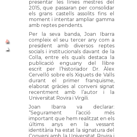
presentar les línies mestres del
2015, que passaran per consolidar
els grans castells assolits fins el
moment i intentar ampliar gamma
amb reptes pendents.
Per la seva banda, Joan Ibarra
compleix el seu tercer any com a
president amb diversos reptes
socials i institucionals davant de la
Colla, entre els quals destaca la
publicació enguany del llibre
escrit per l’historiador Dr. Àlex
Cervelló sobre els Xiquets de Valls
durant el primer franquisme,
elaborat gràcies al conveni signat
recentment amb l’autor i la
Universitat Rovira i Virgili.
Joan Ibarra va declarar:
“Segurament l’acció més
important que hem realitzat en els
últims anys en la vessant
identitària ha estat la signatura del
Conveni amb la Universitat Rovira i