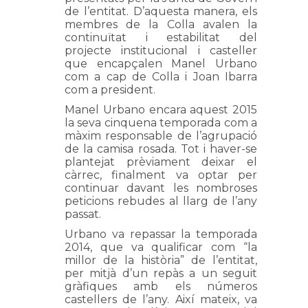
de l’entitat. D’aquesta manera, els
membres de la Colla avalen la
continuïtat i estabilitat del
projecte institucional i casteller
que encapçalen Manel Urbano
com a cap de Colla i Joan Ibarra
com a president.
Manel Urbano encara aquest 2015
la seva cinquena temporada com a
màxim responsable de l’agrupació
de la camisa rosada. Tot i haver-se
plantejat prèviament deixar el
càrrec, finalment va optar per
continuar davant les nombroses
peticions rebudes al llarg de l’any
passat.
Urbano va repassar la temporada
2014, que va qualificar com “la
millor de la història” de l’entitat,
per mitjà d’un repàs a un seguit
gràfiques amb els números
castellers de l’any. Així mateix, va