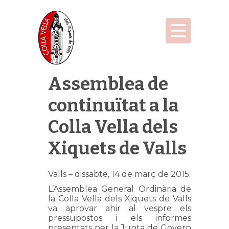
Assemblea de
continuïtat a la
Colla Vella dels
Xiquets de Valls
Valls – dissabte, 14 de març de 2015.
L’Assemblea General Ordinària de
la Colla Vella dels Xiquets de Valls
va aprovar ahir al vespre els
pressupostos i els informes
presentats per la Junta de Govern