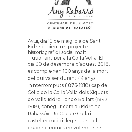
Avui, dia 15 de maig, dia de Sant
Isidre, iniciem un projecte
historiogràfic i social molt
il·lusionant per a la Colla Vella. El
dia 30 de desemb
re d’aquest 2018,
es compleixen 100 anys de la mort
del qui va ser durant 44 anys
ininterromputs (1876-1918) cap de
Colla de la Colla Vella dels Xiquets
de Valls: Isidre Tondo Ballart (1842-
1918), conegut com a «Isidre de
Rabassó». Un Cap de Colla i
casteller
mític i llegendari del
quan no només en volem retre