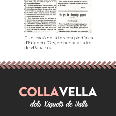
Publicació de la tercera pindàrica
d’Eugeni d’Ors, en honor a Isidre
de «Rabassó»