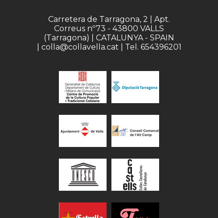
Carretera de Tarragona, 2 | Apt.
Correus nº73 - 43800 VALLS
(Tarragona) | CATALUNYA - SPAIN
| colla@collavella.cat | Tel. 654396201