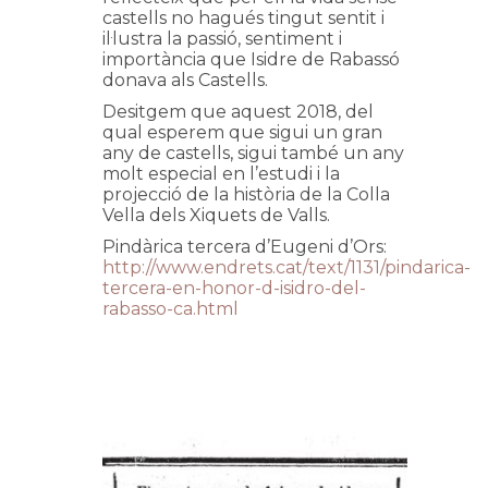
castells no hagués tingut sentit i
il·lustra la passió, sentiment i
importància que Isidre de Rabassó
donava als Castells.
Desitgem que aquest 2018, del
qual esperem que sigui un gran
any de castells, sigui també un any
molt especial en l’estudi i la
projecció de la història de la Colla
Vella dels Xiquets de Valls.
Pindàrica tercera d’Eugeni d’Ors:
http://www.endrets.cat/text/1131/pindarica-
tercera-en-honor-d-isidro-del-
rabasso-ca.html