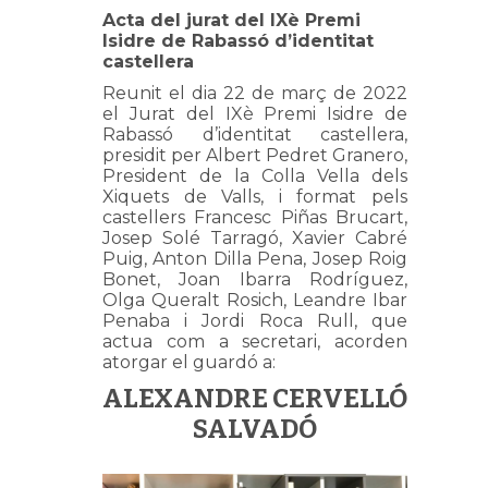
Acta del jurat del IXè Premi
Isidre de Rabassó d’identitat
castellera
Reunit el dia 22 de març de 2022
el Jurat del IXè Premi Isidre de
Rabassó d’identitat castellera,
presidit per Albert Pedret Granero,
President de la Colla Vella dels
Xiquets de Valls, i format pels
castellers Francesc Piñas Brucart,
Josep Solé Tarragó, Xavier Cabré
Puig, Anton Dilla Pena, Josep Roig
Bonet, Joan Ibarra Rodríguez,
Olga Queralt Rosich, Leandre Ibar
Penaba i Jordi Roca Rull, que
actua com a secretari, acorden
atorgar el guardó a:
ALEXANDRE CERVELLÓ
SALVADÓ