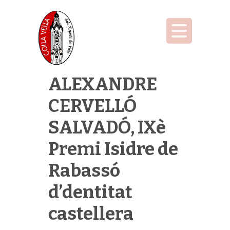
ALEXANDRE
CERVELLÓ
SALVADÓ, IXè
Premi Isidre de
Rabassó
d’dentitat
castellera