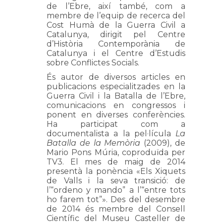
de l’Ebre, així també, com a
membre de l’equip de recerca del
Cost Humà de la Guerra Civil a
Catalunya, dirigit pel Centre
d’Història Contemporània de
Catalunya i el Centre d’Estudis
sobre Conflictes Socials.
És autor de diversos articles en
publicacions especialitzades en la
Guerra Civil i la Batalla de l’Ebre,
comunicacions en congressos i
ponent en diverses conferències.
Ha participat com a
documentalista a la pel·lícula
La
Batalla de la Memòria
(2009), de
Mario Pons Múria, coproduïda per
TV3. El mes de maig de 2014
presentà la ponència «Els Xiquets
de Valls i la seva transició: de
l’“ordeno y mando” a l’“entre tots
ho farem tot”». Des del desembre
de 2014 és membre del Consell
Científic del Museu Casteller de