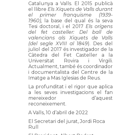
Catalunya a Valls. El 2015 publicà
el llibre
Els Xiquets de Valls durant
el primer franquisme (1939-
1960),
la base del qual és la seva
Tesi doctoral, i el 2017
Els orígens
del fet casteller: Del ball de
valencians als Xiquets de Valls
(del segle XVIII al 1849
). Des del
juliol del 2017 és investigador de la
Càtedra del Fet Casteller a la
Universitat Rovira i Virgili.
Actualment, també és coordinador
i documentalista del Centre de la
Imatge a Mas Iglesias de Reus.
La profunditat i el rigor que aplica
a les seves investigacions el fan
mereixedor d’aquest
reconeixement.
A Valls, 10 d’abril de 2022
El Secretari del jurat, Jordi Roca
Rull