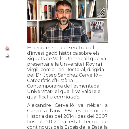
Especialment, pel seu treball
d’investigació històrica sobre els
Xiquets de Valls. Un treball que va
presentar a la Universitat Rovira i
Virgili com a Tesi Doctoral, dirigida
pel Dr. Josep Sánchez Cervelló –
Catedràtic d’Història
Contemporània de l’esmentada
Universitat- el qual li va valdre el
qualificatiu
cum laude.
Alexandre Cervelló va nèixer a
Gandesa l’any 1981, es doctor en
Història des del 2014 i des del 2007
fins al 2012 ha estat tècnic de
continguts dels Espais de la Batalla