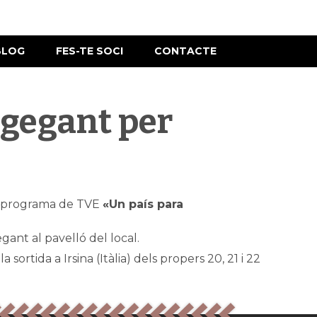
BLOG
FES-TE SOCI
CONTACTE
 gegant per
pel programa de TVE
«Un país para
gant al pavelló del local.
la sortida a Irsina (Itàlia) dels propers 20, 21 i 22