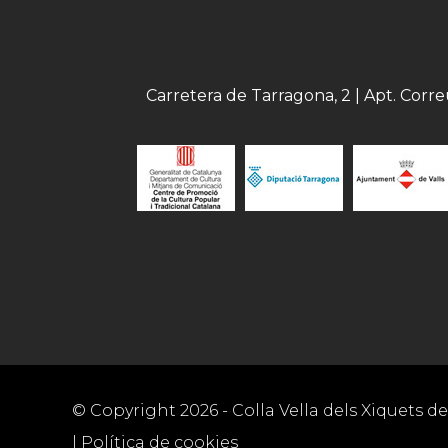
Carretera de Tarragona, 2 | Apt. Corr
© Copyright
2026
- Colla Vella dels Xiquets de 
|
Política de cookies