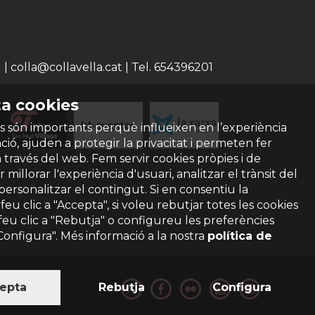
 colla@collavella.cat | Tel. 654396201
a cookies
s són importants perquè influeixen en l’experiència
ió, ajuden a protegir la privacitat i permeten fer
a través del web. Fem servir cookies pròpies i de
 millorar l'experiència d'usuari, analitzar el trànsit del
 personalitzar el contingut. Si en consentiu la
ó feu clic a "Accepta", si voleu rebutjar totes les cookies
feu clic a "Rebutja" o configureu les preferències
"Configura". Més informació a la nostra
política de
epta
Rebutja
Configura
privacitat