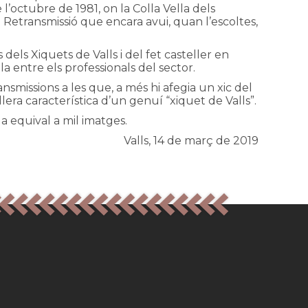
l’octubre de 1981, on la Colla Vella dels
 Retransmissió que encara avui, quan l’escoltes,
dels Xiquets de Valls i del fet casteller en
la entre els professionals del sector.
smissions a les que, a més hi afegia un xic del
lera característica d’un genuí “xiquet de Valls”.
a equival a mil imatges.
Valls, 14 de març de 2019