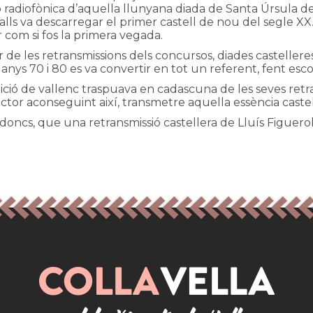
 radiofònica d’aquella llunyana diada de Santa Úrsula de 
alls va descarregar el primer castell de nou del segle XX.
 com si fos la primera vegada.
de les retransmissions dels concursos, diades castelleres 
anys 70 i 80 es va convertir en tot un referent, fent esco
ició de vallenc traspuava en cadascuna de les seves retran
ctor aconseguint així, transmetre aquella essència castel
doncs, que una retransmissió castellera de Lluís Figuerol