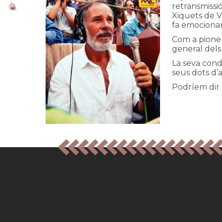
retransmissió
Xiquets de V
fa emocionar
Com a pioner 
general dels 
La seva cond
seus dots d’a
Podríem dir 