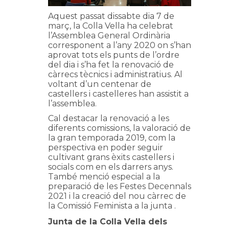
Aquest passat dissabte dia 7 de
març, la Colla Vella ha celebrat
l’Assemblea General Ordinària
corresponent a l’any 2020 on s’han
aprovat tots els punts de l’ordre
del dia i s’ha fet la renovació de
càrrecs tècnics i administratius. Al
voltant d’un centenar de
castellers i castelleres han assistit a
l’assemblea.
Cal destacar la renovació a les
diferents comissions, la valoració de
la gran temporada 2019, com la
perspectiva en poder seguir
cultivant grans èxits castellers i
socials com en els darrers anys.
També menció especial a la
preparació de les Festes Decennals
2021 i la creació del nou càrrec de
la Comissió Feminista a la junta .
Junta de la Colla Vella dels