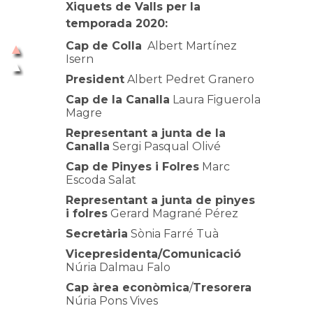
Xiquets de Valls per la
temporada 2020:
Cap de Colla
Albert Martínez
Isern
President
Albert Pedret Granero
Cap de la Canalla
Laura Figuerola
Magre
Representant a junta de la
Canalla
Sergi Pasqual Olivé
Cap de Pinyes i Folres
Marc
Escoda Salat
Representant a junta de pinyes
i folres
Gerard Magrané Pérez
Secretària
Sònia Farré Tuà
Vicepresidenta/Comunicació
Núria Dalmau Falo
Cap àrea econòmica
/
Tresorera
Núria Pons Vives