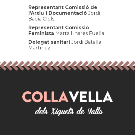
Representant Comissió de
l’Arxiu i Documentació
Jordi
Badia Clols
Representant Comissió
Feminista
Marta Linares Fuella
Delegat sanitari
Jordi Batalla
Martínez