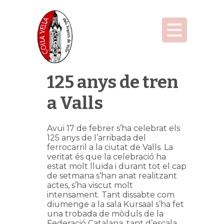
125 anys de tren
a Valls
Avui 17 de febrer s’ha celebrat els
125 anys de l’arribada del
ferrocarril a la ciutat de Valls. La
veritat és que la celebració ha
estat molt lluïda i durant tot el cap
de setmana s’han anat realitzant
actes, s’ha viscut molt
intensament. Tant dissabte com
diumenge a la sala Kursaal s’ha fet
una trobada de mòduls de la
Federació Catalana, tant d’escala