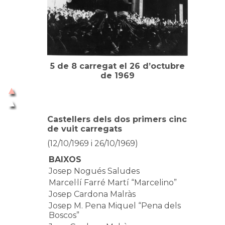
5 de 8 carregat el 26 d’octubre
de 1969
Castellers dels dos primers cinc
de vuit carregats
(12/10/1969 i 26/10/1969)
BAIXOS
Josep Nogués Saludes
Marcel·lí Farré Martí “Marcelino”
Josep Cardona Malràs
Josep M. Pena Miquel “Pena dels
Boscos”