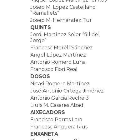
Josep M. López Castellano
“Ramallets”
Josep M. Hernández Tur
QUINTS
Jordi Martínez Soler “fill del
Jorge”
Francesc Morell Sánchez
Angel López Martínez
Antonio Romero Luna
Francisco Fiori Real
DOSOS
Nicasi Romero Martínez
José Antonio Ortega Jiménez
Antonio Garcia Reche 3
Lluís M. Casares Abad
AIXECADORS
Francisco Porras Lara
Francesc Anguera Rius
ENXANETA