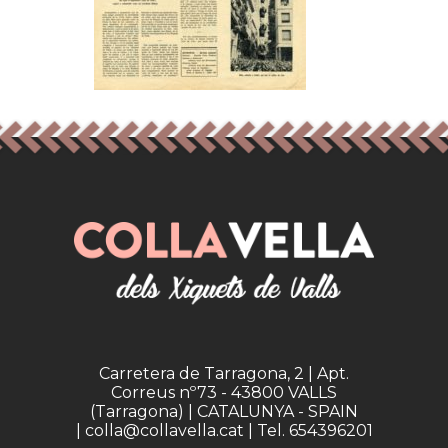
Carretera de Tarragona, 2 | Apt.
Correus nº73 - 43800 VALLS
(Tarragona) | CATALUNYA - SPAIN
| colla@collavella.cat | Tel. 654396201