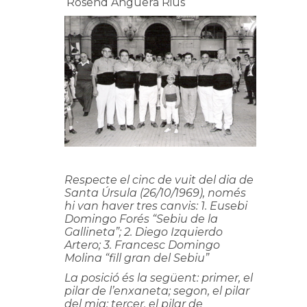
Rosend Anguera Rius
Respecte el cinc de vuit del dia de
Santa Úrsula (26/10/1969), només
hi van haver tres canvis: 1. Eusebi
Domingo Forés “Sebiu de la
Gallineta”; 2. Diego Izquierdo
Artero; 3. Francesc Domingo
Molina “fill gran del Sebiu”
La posició és la següent: primer, el
pilar de l’enxaneta; segon, el pilar
del mig; tercer, el pilar de