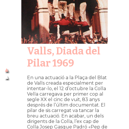
Valls, Diada del
Pilar 1969
En una actuació a la Plaça del Blat
de Valls creada especialment per
intentar-lo, el 12 d’octubre la Colla
Vella carregava per primer cop al
segle XX el cinc de vuit, 83 anys
després de l’últim documentat. El
pilar de sis carregat va tancar la
breu actuació. En acabar, un dels
dirigents de la Colla, l’ex cap de
Colla Josep Gasque Padró «Pep de