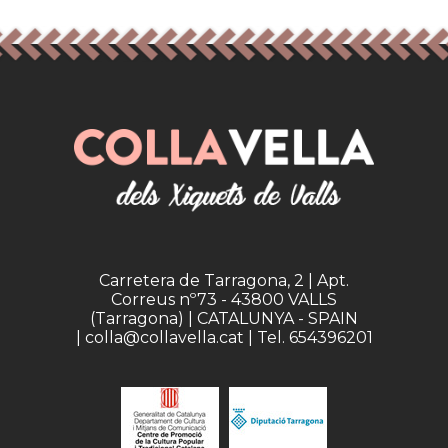
Carretera de Tarragona, 2 | Apt.
Correus nº73 - 43800 VALLS
(Tarragona) | CATALUNYA - SPAIN
| colla@collavella.cat | Tel. 654396201