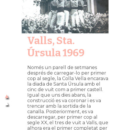
Valls, Sta.
Úrsula 1969
Només un parell de setmanes
després de carregar-lo per primer
cop al segle, la Colla Vella encarava
la diada de Santa Úrsula amb el
cinc de vuit com a primer castell.
Igual que uns dies abans, la
construcció es va coronar i es va
trencar amb la sortida de la
canalla. Posteriorment, es va
descarregar, per primer cop al
segle XX, el tres de vuit a Valls, que
alhora era el primer completat per