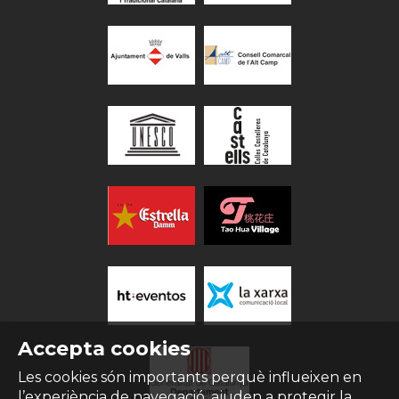
Accepta cookies
Les cookies són importants perquè influeixen en
l’experiència de navegació, ajuden a protegir la