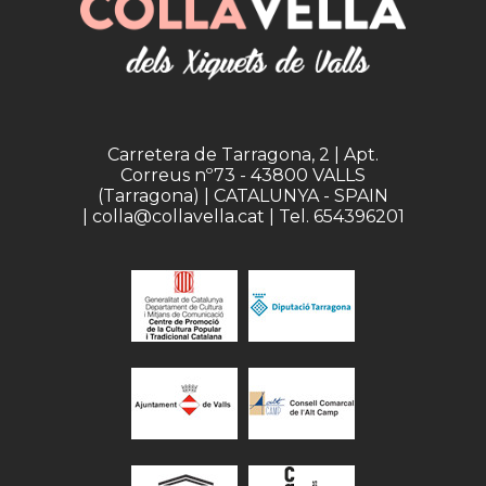
Carretera de Tarragona, 2 | Apt.
Correus nº73 - 43800 VALLS
(Tarragona) | CATALUNYA - SPAIN
| colla@collavella.cat | Tel. 654396201