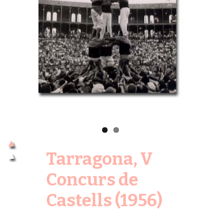
Previous
Next
Tarragona, V
Concurs de
Castells (1956)