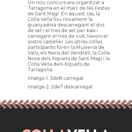
Un nou concurs era organitzat a
Tarragona en el marc de les Festes
de Sant Magí. En aquest cas, la
Colla Vella fou novament la
guanyadora descarregant el dos
de set i el tres de set per baix i
carregant el tres de vuit, llavors el
sostre casteller. Les altres colles
participants foren la Muixerra de
Valls, els Nens del Vendrell, la Colla
Nova dels Xiquets de Sant Magí i la
Colla Vella dels Xiquets de
Tarragona.
Imatge 1: 3de8 carregat
Imatge 2: 2de7 descarregat