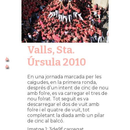
Valls, Sta.
Úrsula 2010
En una jornada marcada per les
caigudes, en la primera ronda,
després d’un intent de cinc de nou
amb folre, es va carregar el tres de
nou folrat. Tot seguit es va
descarregar el dos de vuit amb
folre i el quatre de vuit, tot
completant la diada amb un pilar
de cinc al balcó.
Imatge 1: 3de9f carregat.