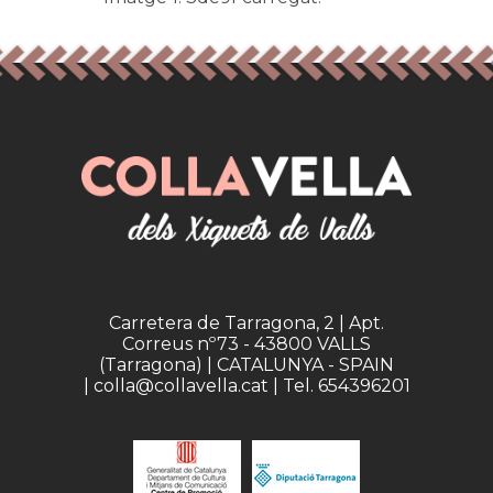
Carretera de Tarragona, 2 | Apt.
Correus nº73 - 43800 VALLS
(Tarragona) | CATALUNYA - SPAIN
| colla@collavella.cat | Tel. 654396201