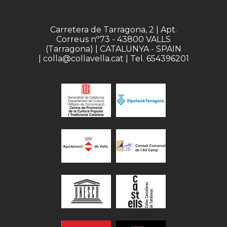
Carretera de Tarragona, 2 | Apt.
Correus nº73 - 43800 VALLS
(Tarragona) | CATALUNYA - SPAIN
| colla@collavella.cat | Tel. 654396201