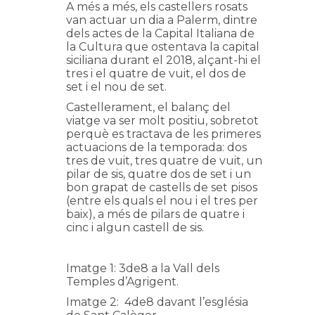
A més a més, els castellers rosats
van actuar un dia a Palerm, dintre
dels actes de la Capital Italiana de
la Cultura que ostentava la capital
siciliana durant el 2018, alçant-hi el
tres i el quatre de vuit, el dos de
set i el nou de set.
Castellerament, el balanç del
viatge va ser molt positiu, sobretot
perquè es tractava de les primeres
actuacions de la temporada: dos
tres de vuit, tres quatre de vuit, un
pilar de sis, quatre dos de set i un
bon grapat de castells de set pisos
(entre els quals el nou i el tres per
baix), a més de pilars de quatre i
cinc i algun castell de sis.
Imatge 1: 3de8 a la Vall dels
Temples d’Agrigent.
Imatge 2: 4de8 davant l’església