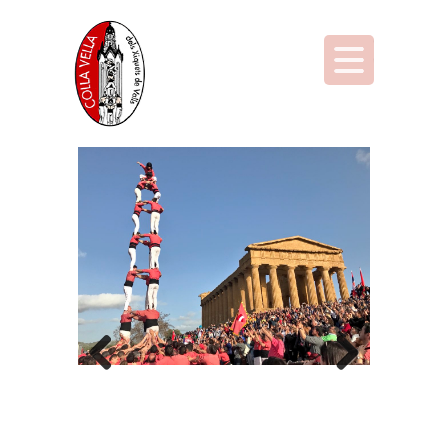
Previous
Next