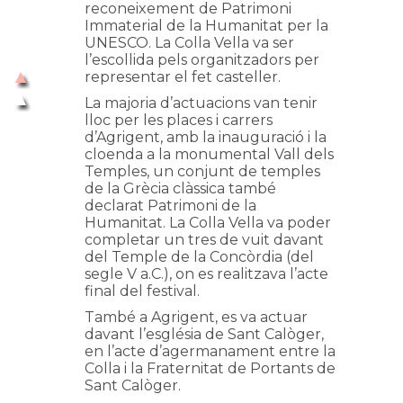
reconeixement de Patrimoni
Immaterial de la Humanitat per la
UNESCO. La Colla Vella va ser
l’escollida pels organitzadors per
representar el fet casteller.
La majoria d’actuacions van tenir
lloc per les places i carrers
d’Agrigent, amb la inauguració i la
cloenda a la monumental Vall dels
Temples, un conjunt de temples
de la Grècia clàssica també
declarat Patrimoni de la
Humanitat. La Colla Vella va poder
completar un tres de vuit davant
del Temple de la Concòrdia (del
segle V a.C.), on es realitzava l’acte
final del festival.
També a Agrigent, es va actuar
davant l’església de Sant Calòger,
en l’acte d’agermanament entre la
Colla i la Fraternitat de Portants de
Sant Calòger.