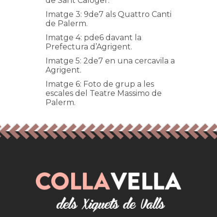
de Sant Calòger.
Imatge 3: 9de7 als Quattro Canti
de Palerm.
Imatge 4: pde6 davant la
Prefectura d’Agrigent.
Imatge 5: 2de7 en una cercavila a
Agrigent.
Imatge 6: Foto de grup a les
escales del Teatre Massimo de
Palerm.