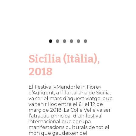
Sicília (Itàlia),
2018
El Festival «Mandorle in Fiore»
d’Agrigent, a l’illa italiana de Sicília,
va ser el marc d’aquest viatge, que
va tenir lloc entre el 6 i el 12 de
març de 2018. La Colla Vella va ser
l’atractiu principal d’un festival
internacional que agrupa
manifestacions culturals de tot el
món que gaudeixen del