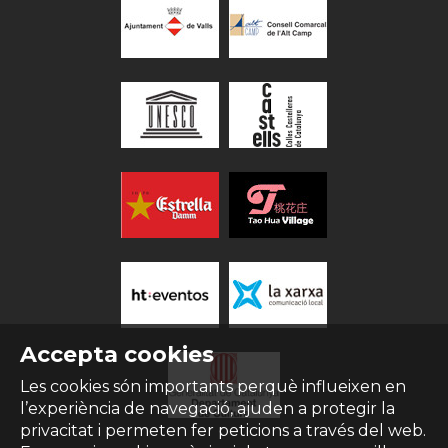
Accepta cookies
Les cookies són importants perquè influeixen en
l’experiència de navegació, ajuden a protegir la
privacitat i permeten fer peticions a través del web.