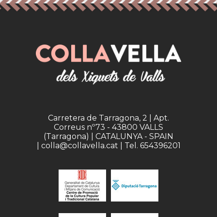
Carretera de Tarragona, 2 | Apt.
Correus nº73 - 43800 VALLS
(Tarragona) | CATALUNYA - SPAIN
| colla@collavella.cat | Tel. 654396201