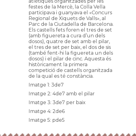
atlètiques organitzades per les
festes de la Mercè, la Colla Vella
participava i guanyava el «Concurs
Regional de Xiquets de Valls», al
Parc de la Ciutadella de Barcelona.
Els castells fets foren el tres de set
(amb figuereta a cura d’un dels
dosos), quatre de set amb el pilar,
el tres de set per baix, el dos de sis
(també fent-hi la figuereta un dels
dosos) i el pilar de cinc. Aquesta és
històricament la primera
competició de castells organitzada
de la qual es té constància.
Imatge 1: 3de7
Imatge 2: 4de7 amb el pilar
Imatge 3: 3de7 per baix
Imatge 4: 2de6
Imatge 5: pde5