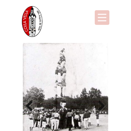
Previous
Next