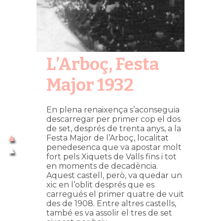
L’Arboç, Festa
Major 1932
En plena renaixença s’aconseguia
descarregar per primer cop el dos
de set, després de trenta anys, a la
Festa Major de l’Arboç, localitat
penedesenca que va apostar molt
fort pels Xiquets de Valls fins i tot
en moments de decadència.
Aquest castell, però, va quedar un
xic en l’oblit després que es
carregués el primer quatre de vuit
des de 1908. Entre altres castells,
també es va assolir el tres de set