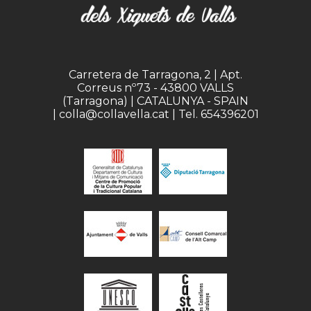
Carretera de Tarragona, 2 | Apt.
Correus nº73 - 43800 VALLS
(Tarragona) | CATALUNYA - SPAIN
| colla@collavella.cat | Tel. 654396201